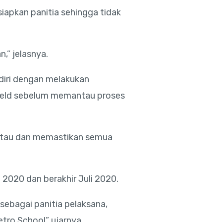
iapkan panitia sehingga tidak
,” jelasnya.
iri dengan melakukan
hield sebelum memantau proses
ntau dan memastikan semua
 2020 dan berakhir Juli 2020.
sebagai panitia pelaksana,
tro School” ujarnya.