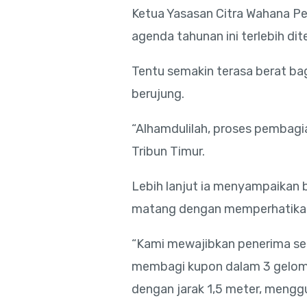
Ketua Yasasan Citra Wahana P
agenda tahunan ini terlebih d
Tentu semakin terasa berat 
berujung.
“Alhamdulilah, proses pembagi
Tribun Timur.
Lebih lanjut ia menyampaikan
matang dengan memperhatikan
“Kami mewajibkan penerima s
membagi kupon dalam 3 gelomb
dengan jarak 1,5 meter, mengg