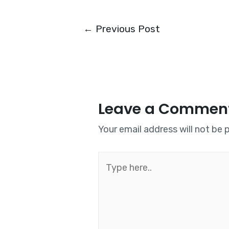
Post
←
Previous Post
navigation
Leave a Commen
Your email address will not be 
Type
here..