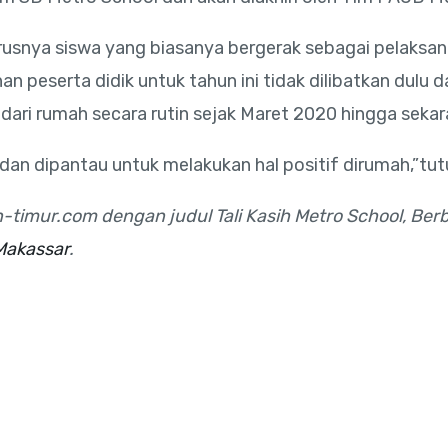
snya siswa yang biasanya bergerak sebagai pelaksana
peserta didik untuk tahun ini tidak dilibatkan dulu 
 dari rumah secara rutin sejak Maret 2020 hingga sekar
dan dipantau untuk melakukan hal positif dirumah,”tu
ibun-timur.com dengan judul Tali Kasih Metro School, Be
Makassar
.