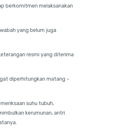
tap berkomitmen melaksanakan
 wabah yang belum juga
keterangan resmi yang diterima
gat diperhitungkan matang –
meriksaan suhu tubuh,
imbulkan kerumunan, antri
atanya.