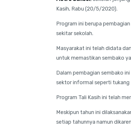
Kasih, Rabu (20/5/2020).
Program ini berupa pembagian s
sekitar sekolah.
Masyarakat ini telah didata d
untuk memastikan sembako yan
Dalam pembagian sembako ini t
sektor informal seperti tukang
Program Tali Kasih ini telah me
Meskipun tahun ini dilaksana
setiap tahunnya namun dikare