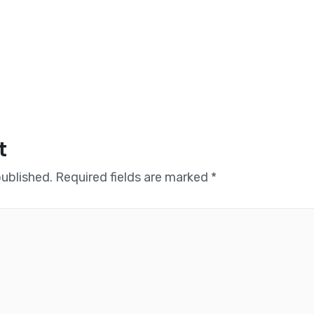
t
published.
Required fields are marked
*