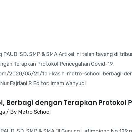
Home
Metro School
Learning
Enroll
ool, Berbagi dengan Terapkan Protokol
gs
/ By
Metro School
ng PAUD, SD, SMP & SMA Jl Gunung Latimojong No 129 