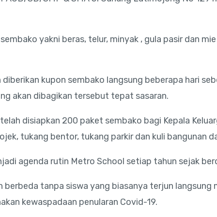
embako yakni beras, telur, minyak , gula pasir dan mi
an diberikan kupon sembako langsung beberapa hari se
g akan dibagikan tersebut tepat sasaran.
elah disiapkan 200 paket sembako bagi Kepala Keluarg
 ojek, tukang bentor, tukang parkir dan kuli bangunan
njadi agenda rutin Metro School setiap tahun sejak berd
kan berbeda tanpa siswa yang biasanya terjun langsu
nakan kewaspadaan penularan Covid-19.