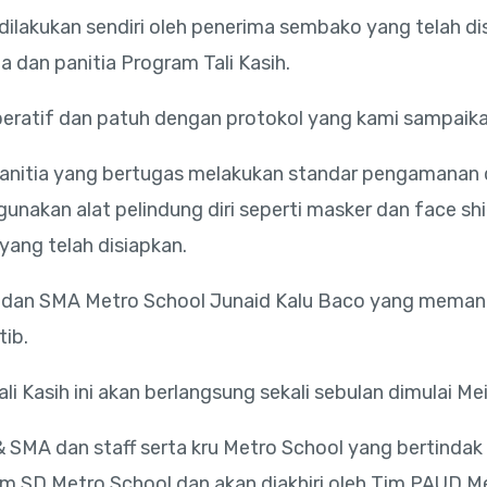
akukan sendiri oleh penerima sembako yang telah dis
a dan panitia Program Tali Kasih.
eratif dan patuh dengan protokol yang kami sampaikan
nitia yang bertugas melakukan standar pengamanan d
nakan alat pelindung diri seperti masker dan face s
ang telah disiapkan.
P dan SMA Metro School Junaid Kalu Baco yang mema
tib.
 Kasih ini akan berlangsung sekali sebulan dimulai Mei
 SMA dan staff serta kru Metro School yang bertindak 
im SD Metro School dan akan diakhiri oleh Tim PAUD Me