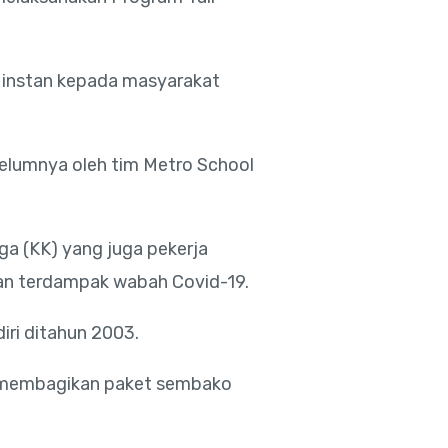
e instan kepada masyarakat
belumnya oleh tim Metro School
a (KK) yang juga pekerja
 dan terdampak wabah Covid-19.
iri ditahun 2003.
ng membagikan paket sembako