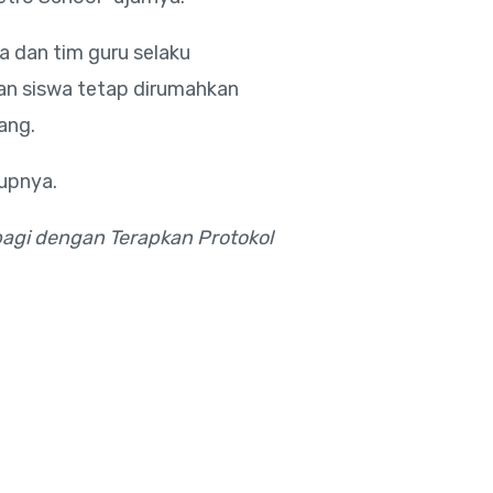
 dan tim guru selaku
dan siswa tetap dirumahkan
ang.
tupnya.
rbagi dengan Terapkan Protokol