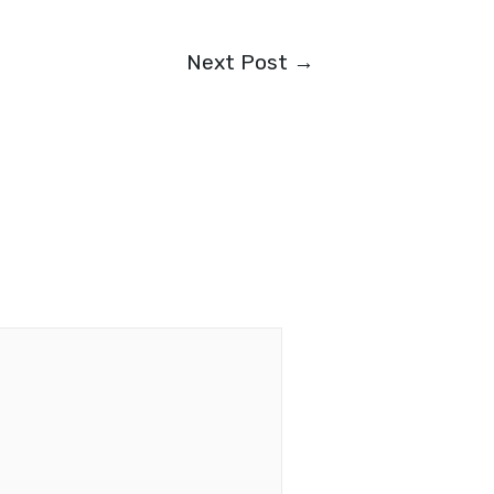
Next Post
→