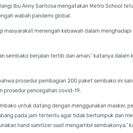
elangi Ibu Anny Santosa mengatakan Metro School te
itengah wabah pandemi global.
bagi masyarakat menengah kebawah dalam menghadapi
an sembako berjalan tertib dan aman,” katanya dalam 
 bahwa prosedur pembagian 200 paket sembako ini san
 prosedur pencegahan covid-19.
embako untuk datang dengan menggunakan masker, pe
ang pada jam tertentu agar tidak bertumpuk dan men
unakan hand sanitizer saat mengambil sembakonya,” k