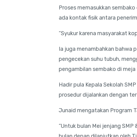
Proses memasukkan sembako dil
ada kontak fisik antara penerim
“Syukur karena masyarakat kop
Ia juga menambahkan bahwa pa
pengecekan suhu tubuh, menggu
pengambilan sembako di meja y
Hadir pula Kepala Sekolah SM
prosedur dijalankan dengan ter
Junaid mengatakan Program Tali
“Untuk bulan Mei jenjang SMP &
bulan depan dilanjutkan oleh T