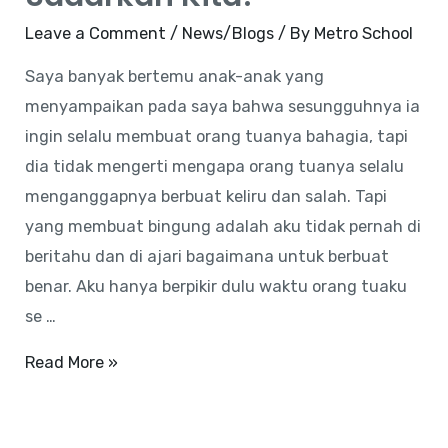
Tua
Leave a Comment
/
News/Blogs
/ By
Metro School
Saya banyak bertemu anak-anak yang
menyampaikan pada saya bahwa sesungguhnya ia
ingin selalu membuat orang tuanya bahagia, tapi
dia tidak mengerti mengapa orang tuanya selalu
menganggapnya berbuat keliru dan salah. Tapi
yang membuat bingung adalah aku tidak pernah di
beritahu dan di ajari bagaimana untuk berbuat
benar. Aku hanya berpikir dulu waktu orang tuaku
se …
Sadarkah
Read More »
Kita?