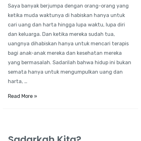
Saya banyak berjumpa dengan orang-orang yang
ketika muda waktunya di habiskan hanya untuk
cari uang dan harta hingga lupa waktu, lupa diri
dan keluarga. Dan ketika mereka sudah tua,
uangnya dihabiskan hanya untuk mencari terapis
bagi anak-anak mereka dan kesehatan mereka
yang bermasalah. Sadarilah bahwa hidup ini bukan
semata hanya untuk mengumpulkan uang dan
harta, …
Renungan
Read More »
Malam
Bagi
Para
Orang
Sadarkah Kita?