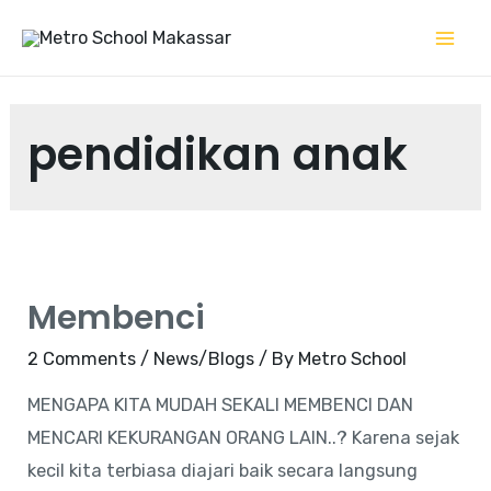
Skip
to
Mai
content
Me
pendidikan anak
Membenci
2 Comments
/
News/Blogs
/ By
Metro School
MENGAPA KITA MUDAH SEKALI MEMBENCI DAN
MENCARI KEKURANGAN ORANG LAIN..? Karena sejak
kecil kita terbiasa diajari baik secara langsung